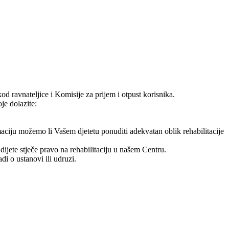
od ravnateljice i Komisije za prijem i otpust korisnika.
je dolazite:
aciju možemo li Vašem djetetu ponuditi adekvatan oblik rehabilitacije
jete stječe pravo na rehabilitaciju u našem Centru.
di o ustanovi ili udruzi.