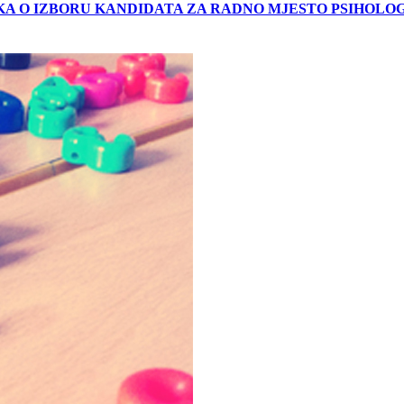
UKA O IZBORU KANDIDATA ZA RADNO MJESTO PSIHOLO