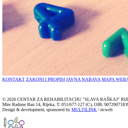
KONTAKT
ZAKONI I PROPISI
JAVNA NABAVA
MAPA WEB
© 2026 CENTAR ZA REHABILITACIJU "SLAVA RAŠKAJ" RI
Mire Radune Ban 14, Rijeka, T: 051/677-127 (C), OIB: 90729071839
Design & development, sponsored by
MULTILINK
/ m:web