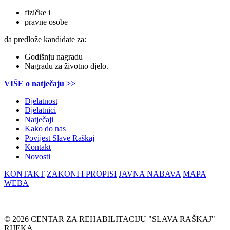
fizičke i
pravne osobe
da predlože kandidate za:
Godišnju nagradu
Nagradu za životno djelo.
VIŠE o natječaju >>
Djelatnost
Djelatnici
Natječaji
Kako do nas
Povijest Slave Raškaj
Kontakt
Novosti
KONTAKT
ZAKONI I PROPISI
JAVNA NABAVA
MAPA
WEBA
© 2026 CENTAR ZA REHABILITACIJU "SLAVA RAŠKAJ"
RIJEKA