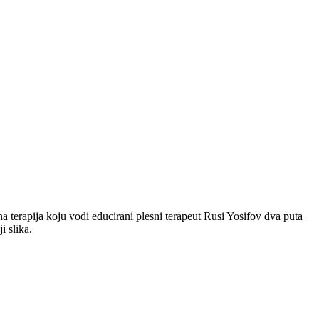
terapija koju vodi educirani plesni terapeut Rusi Yosifov dva puta
ji slika.